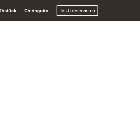
Tisch reservieren
ühstück
Chiringuito