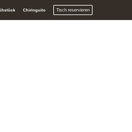
Tisch reservieren
ühstück
Chiringuito